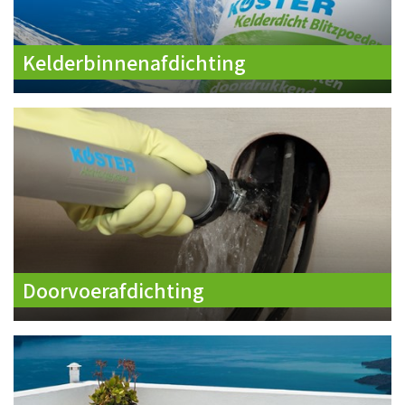
Kelderbinnenafdichting
Doorvoerafdichting