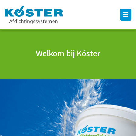
Welkom bij Köster