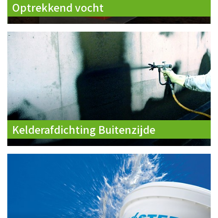
Optrekkend vocht
Kelderafdichting Buitenzijde