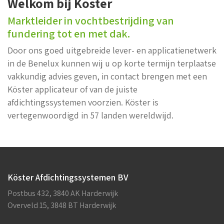
Welkom bij Koster
Marktleider in vochtbestrijding van
fundering tot en met dak.
Door ons goed uitgebreide lever- en applicatienetwerk
in de Benelux kunnen wij u op korte termijn terplaatse
vakkundig advies geven, in contact brengen met een
Köster applicateur of van de juiste
afdichtingssystemen voorzien. Köster is
vertegenwoordigd in 57 landen wereldwijd.
Köster Afdichtingssystemen BV
Postbus 432, 3840 AK Harderwijk
Overveld 15, 3848 BT Harderwijk