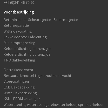
+31 (0)341-46 70 90
Vochtbestrijding
Betoninjectie - Scheurinjectie - Scherminjectie
Betonreparatie
Witte dakcoating
Lekke doorvoer afdichting
Muur impregnering
Kelderafdichting binnenzijde
Kelderafdichting buitenzijde
TPO dakbedekking
Optrekkend vocht
Restauratiemortel tegen zouten en vocht
Vloercoatingen
ECB Dakbedekking
Witte Dakbedekking
KSK - EPDM vervanger
Wateretentie, wateropslag, reinwater kelder, sprinklerkelder