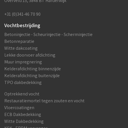
Overveld 15, 3848 BT Harderwijk
+31 (0)341-46 70 90
Vochtbestrijding
Betoninjectie - Scheurinjectie - Scherminjectie
Betonreparatie
Witte dakcoating
Lekke doorvoer afdichting
Muur impregnering
Kelderafdichting binnenzijde
Kelderafdichting buitenzijde
TPO dakbedekking
Optrekkend vocht
Restauratiemortel tegen zouten en vocht
Vloercoatingen
ECB Dakbedekking
Witte Dakbedekking