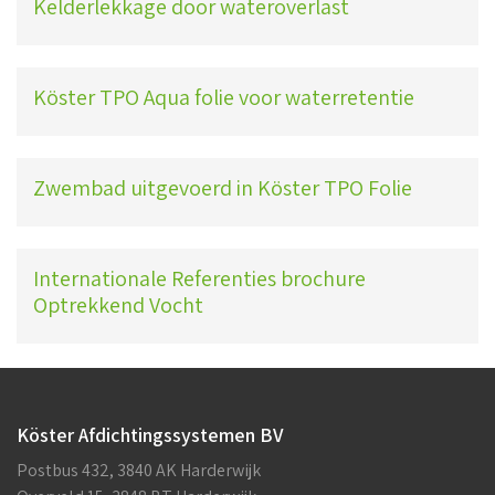
Kelderlekkage door wateroverlast
Köster TPO Aqua folie voor waterretentie
Zwembad uitgevoerd in Köster TPO Folie
Internationale Referenties brochure
Optrekkend Vocht
Köster Afdichtingssystemen BV
Postbus 432, 3840 AK Harderwijk