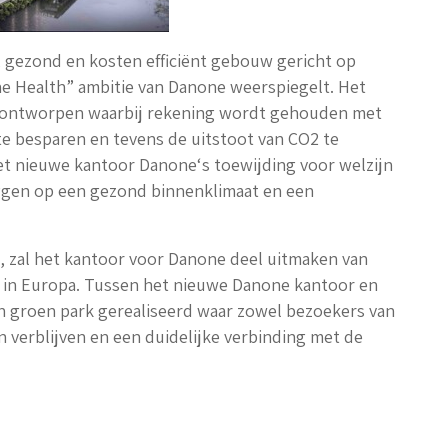
 gezond en kosten efficiënt gebouw gericht op
e Health” ambitie van Danone weerspiegelt. Het
ontworpen waarbij rekening wordt gehouden met
te besparen en tevens de uitstoot van CO2 te
et nieuwe kantoor Danone‘s toewijding voor welzijn
ggen op een gezond binnenklimaat en een
 zal het kantoor voor Danone deel uitmaken van
in Europa. Tussen het nieuwe Danone kantoor en
 groen park gerealiseerd waar zowel bezoekers van
 verblijven en een duidelijke verbinding met de