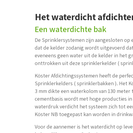
Het waterdicht afdichte
Een waterdichte bak
De Sprinklersystemen zijn aangesloten op ee
dat de kelder zodanig wordt uitgevoerd da
eveneens geen water uit de kelder in het 
onttrokken uit deze sprinklerkelder ( sprin
Köster Afdichtingssystemen heeft de perfec
Sprinklerkelders ( sprinklerbakken ). Het K
3 mm dikte een waterkolom van 130 meter t
cementbasis wordt met hoge producties in
waterdruk verdicht het systeem zich tot ee
Köster NB toegepast kan worden in drinkw
Voor de aannemer is het waterdicht op leve