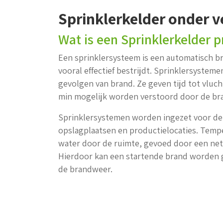
Sprinklerkelder onder 
Wat is een Sprinklerkelder p
Een sprinklersysteem is een automatisch b
vooral effectief bestrijdt. Sprinklersys
gevolgen van brand. Ze geven tijd tot vluc
min mogelijk worden verstoord door de br
Sprinklersystemen worden ingezet voor de 
opslagplaatsen en productielocaties. Temp
water door de ruimte, gevoed door een ne
Hierdoor kan een startende brand worden g
de brandweer.