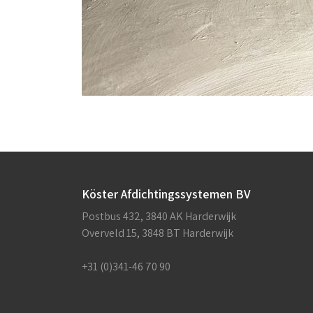
Köster Afdichtingssystemen BV
Postbus 432, 3840 AK Harderwijk
Overveld 15, 3848 BT Harderwijk
+31 (0)341-46 70 90