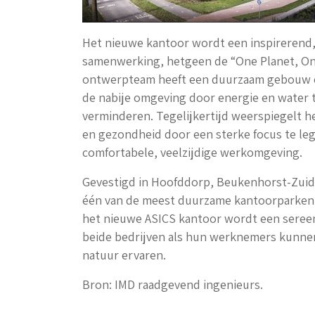
Het nieuwe kantoor wordt een inspirerend,
samenwerking, hetgeen de “One Planet, On
ontwerpteam heeft een duurzaam gebouw 
de nabije omgeving door energie en water 
verminderen. Tegelijkertijd weerspiegelt h
en gezondheid door een sterke focus te le
comfortabele, veelzijdige werkomgeving.
Gevestigd in Hoofddorp, Beukenhorst-Zuid,
één van de meest duurzame kantoorparken 
het nieuwe ASICS kantoor wordt een sereen
beide bedrijven als hun werknemers kunnen
natuur ervaren.
Bron: IMD raadgevend ingenieurs.