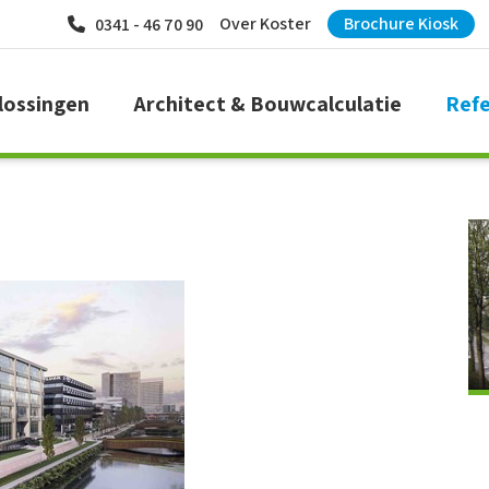
Over Koster
Brochure Kiosk
0341 - 46 70 90
lossingen
Architect & Bouwcalculatie
Refe