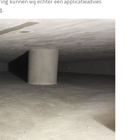
ring kunnen wij echter een applicatieadvies
g.