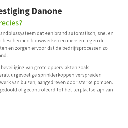
vestiging Danone
recies?
randblussysteem dat een brand automatisch, snel en
temen beschermen bouwwerken en mensen tegen de
hten en zorgen ervoor dat de bedrijfsprocessen zo
and.
beveiliging van grote oppervlakten zoals
eratuurgevoelige sprinklerkoppen verspreiden
twerk van buizen, aangedreven door sterke pompen.
edoofd of gecontroleerd tot het terplaatse zijn van