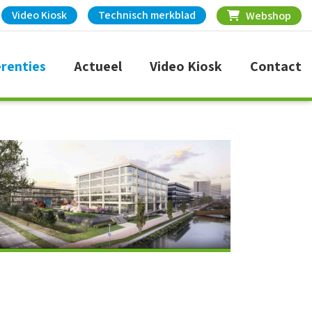
Video Kiosk
Technisch merkblad
Webshop
renties
Actueel
Video Kiosk
Contact