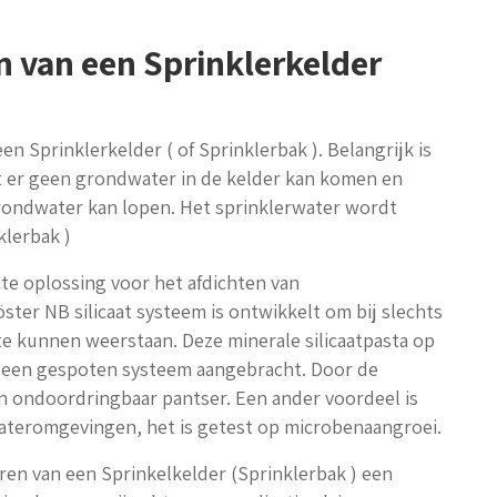
n van een Sprinklerkelder
n Sprinklerkelder ( of Sprinklerbak ). Belangrijk is
t er geen grondwater in de kelder kan komen en
grondwater kan lopen. Het sprinklerwater wordt
klerbak )
te oplossing voor het afdichten van
öster NB silicaat systeem is ontwikkelt om bij slechts
e kunnen weerstaan. Deze minerale silicaatpasta op
 een gespoten systeem aangebracht. Door de
n ondoordringbaar pantser. Een ander voordeel is
ateromgevingen, het is getest op microbenaangroei.
ren van een Sprinkelkelder (Sprinklerbak ) een